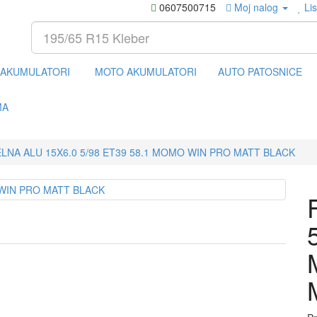
0607500715
Moj nalog
Lis
AKUMULATORI
MOTO AKUMULATORI
AUTO PATOSNICE
MA
LNA ALU 15X6.0 5/98 ET39 58.1 MOMO WIN PRO MATT BLACK