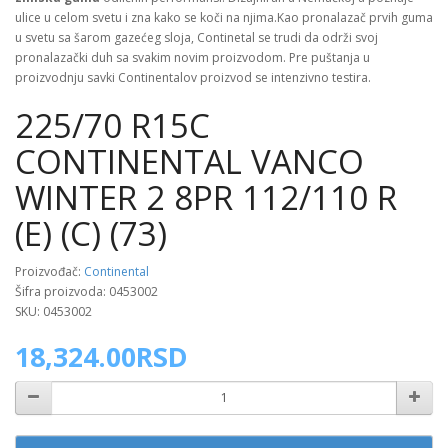
ulice u celom svetu i zna kako se koči na njima.Kao pronalazač prvih guma
u svetu sa šarom gazećeg sloja, Continetal se trudi da održi svoj
pronalazački duh sa svakim novim proizvodom. Pre puštanja u
proizvodnju savki Continentalov proizvod se intenzivno testira.
225/70 R15C
CONTINENTAL VANCO
WINTER 2 8PR 112/110 R
(E) (C) (73)
Proizvođač:
Continental
Šifra proizvoda: 0453002
SKU: 0453002
18,324.00RSD