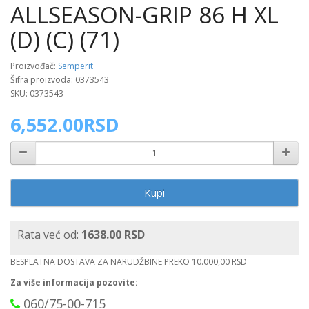
ALLSEASON-GRIP 86 H XL
(D) (C) (71)
Proizvođač:
Semperit
Šifra proizvoda: 0373543
SKU: 0373543
6,552.00RSD
Kupi
Rata već od:
1638.00 RSD
BESPLATNA DOSTAVA ZA NARUDŽBINE PREKO 10.000,00 RSD
Za više informacija pozovite:
060/75-00-715