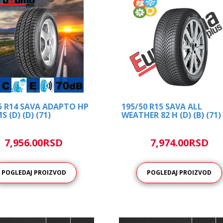
5 R14 SAVA ADAPTO HP
195/50 R15 SAVA ALL
S (D) (D) (71)
WEATHER 82 H (D) (B) (71)
7,956.00RSD
7,974.00RSD
POGLEDAJ PROIZVOD
POGLEDAJ PROIZVOD