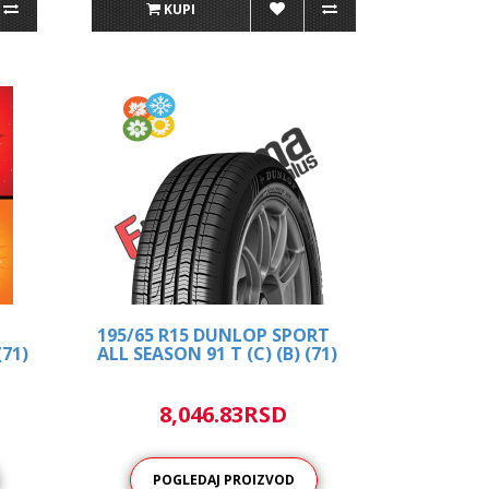
KUPI
195/65 R15 DUNLOP SPORT
(71)
ALL SEASON 91 T (C) (B) (71)
8,046.83RSD
POGLEDAJ PROIZVOD