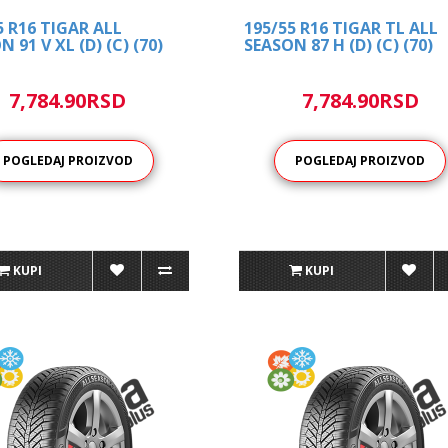
5 R16 TIGAR ALL
195/55 R16 TIGAR TL ALL
 91 V XL (D) (C) (70)
SEASON 87 H (D) (C) (70)
7,784.90RSD
7,784.90RSD
POGLEDAJ PROIZVOD
POGLEDAJ PROIZVOD
KUPI
KUPI