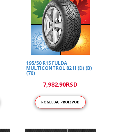
195/50 R15 FULDA
MULTICONTROL 82 H (D) (B)
(70)
7,982.90RSD
POGLEDAJ PROIZVOD